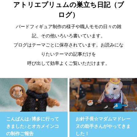
アトリエプリュムの巣立ち日記（ブ
ログ）
バードフィギュア制作の様子や職人モモの日々の雑
記、その他いろいろ書いています。
ブログはテーマごとに保存されています。お読みにな
りたいテーマの記事だけを
呼び出して効率よくご覧いただけます。
こんばんは♪博多に行って
お針子長☆マダムマドレー
きました♪とオカメインコ
ヌの助手さんがやってきま
の制作ご報告
した！