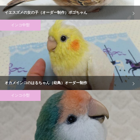
イエスズメの女の子（オーダー制作）ポゴちゃん
インコ中型
オカメインコのはるちゃん（幼鳥）オーダー制作
インコ小型