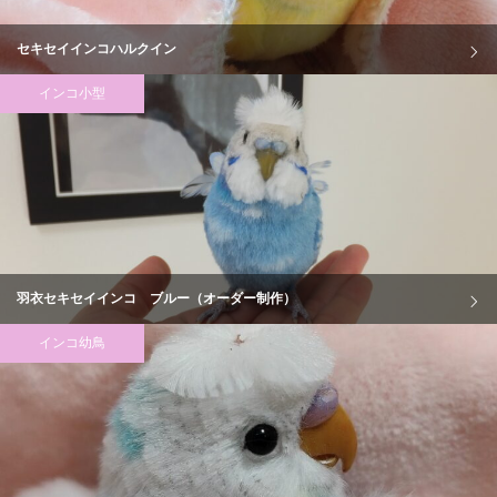
セキセイインコハルクイン
インコ小型
羽衣セキセイインコ ブルー（オーダー制作）
インコ幼鳥