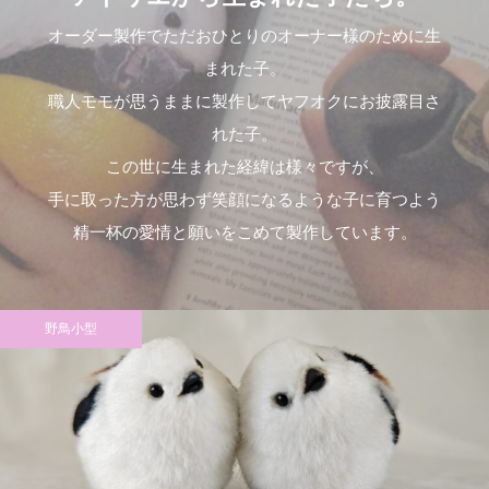
オーダー製作でただおひとりのオーナー様のために生
まれた子。
職人モモが思うままに製作してヤフオクにお披露目さ
れた子。
この世に生まれた経緯は様々ですが、
手に取った方が思わず笑顔になるような子に育つよう
精一杯の愛情と願いをこめて製作しています。
野鳥小型