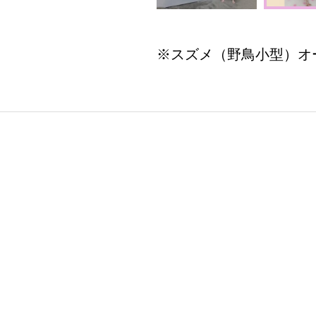
※スズメ（野鳥小型）オー