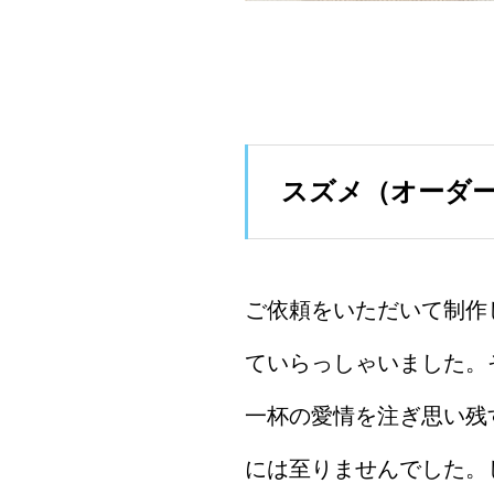
スズメ（オーダ
ご依頼をいただいて制作
ていらっしゃいました。
一杯の愛情を注ぎ思い残
には至りませんでした。