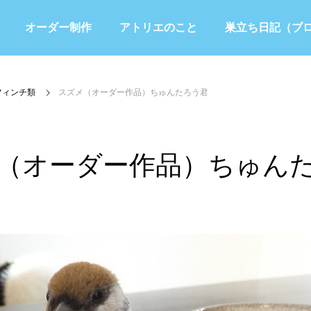
オーダー制作
アトリエのこと
巣立ち日記（ブ
フィンチ類
スズメ（オーダー作品）ちゅんたろう君
（オーダー作品）ちゅん