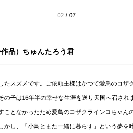
02
/
07
ー作品）ちゅんたろう君
したスズメです。ご依頼主様はかつて愛鳥のコザ
その子は16年半の幸せな生涯を送り天国へ召され
すことなかったため愛鳥のコザクラインコちゃん
しかし、「小鳥とまた一緒に暮らす」という夢を