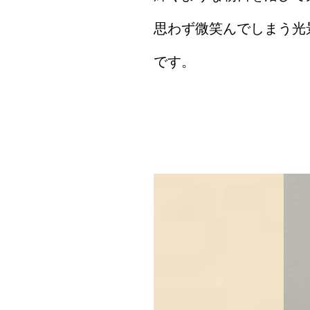
思わず微笑んでしまう光
です。