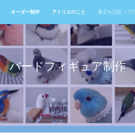
オーダー制作
アトリエのこと
巣立ち日記（ブ
バードフィギュア制作