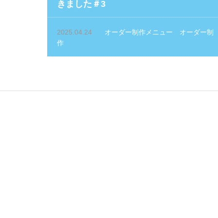
きました＃3
2025.04.24
オーダー制作メニュー
オーダー制
作