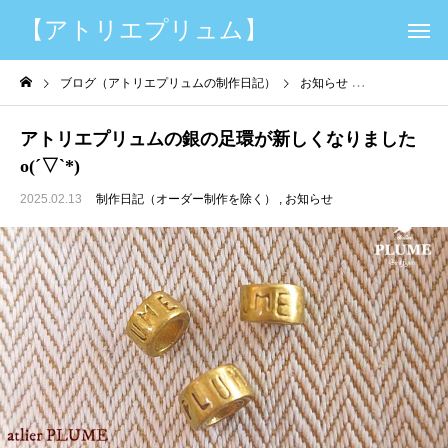
【アトリエプリュム】
ブログ（アトリエプリュムの制作日記）
お知らせ
制作日記（オー
アトリエプリュムの銀の足環が新しくなりました
o(ˊ▽ˋ*)
2025.02.13
制作日記（オーダー制作を除く）
お知らせ