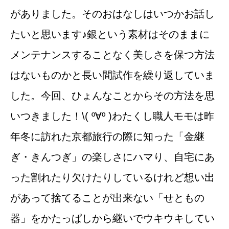
がありました。そのおはなしはいつかお話し
たいと思います♪銀という素材はそのままに
メンテナンスすることなく美しさを保つ方法
はないものかと長い間試作を繰り返していま
した。今回、ひょんなことからその方法を思
いつきました！\( º∀º )わたくし職人モモは昨
年冬に訪れた京都旅行の際に知った「金継
ぎ・きんつぎ」の楽しさにハマり、自宅にあ
った割れたり欠けたりしているけれど想い出
があって捨てることが出来ない「せともの
器」をかたっぱしから継いでウキウキしてい